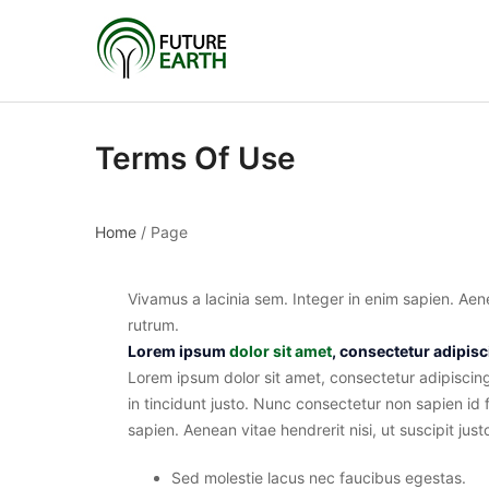
Terms Of Use
Home
/
Page
Vivamus a lacinia sem. Integer in enim sapien. Aene
rutrum.
Lorem ipsum
dolor sit amet
, consectetur adipisc
Lorem ipsum dolor sit amet, consectetur adipiscing 
in tincidunt justo. Nunc consectetur non sapien id 
sapien. Aenean vitae hendrerit nisi, ut suscipit jus
Sed molestie lacus nec faucibus egestas.