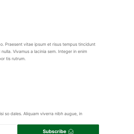
do. Praesent vitae ipsum et risus tempus tincidunt
 nulla. Vivamus a lacinia sem. Integer in enim
or tis rutrum.
nisi so dales. Aliquam viverra nibh augue, in
Subscribe