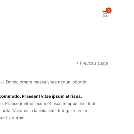
0
Previous page
 dui. Donec ornare massa vitae neque lobortis
en commodo. Praesent vitae ipsum et risus.
do. Praesent vitae ipsum et risus tempus tincidunt
 nulla. Vivamus a lacinia sem. Integer in enim
or tis rutrum.