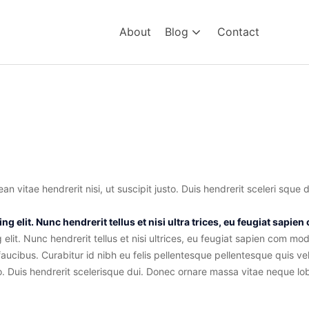
About
Blog
Contact
an vitae hendrerit nisi, ut suscipit justo. Duis hendrerit sceleri sque
ing elit. Nunc hendrerit tellus et nisi ultra trices, eu feugiat sapi
elit. Nunc hendrerit tellus et nisi ultrices, eu feugiat sapien com mo
faucibus. Curabitur id nibh eu felis pellentesque pellentesque quis vel
to. Duis hendrerit scelerisque dui. Donec ornare massa vitae neque lob