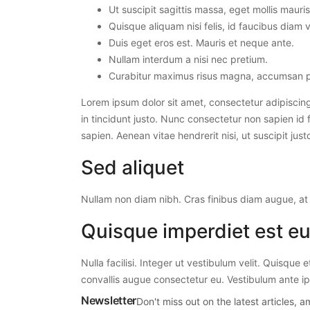
Ut suscipit sagittis massa, eget mollis mauri
Quisque aliquam nisi felis, id faucibus diam 
Duis eget eros est. Mauris et neque ante.
Nullam interdum a nisi nec pretium.
Curabitur maximus risus magna, accumsan ph
Lorem ipsum dolor sit amet, consectetur adipiscing 
in tincidunt justo. Nunc consectetur non sapien id 
sapien. Aenean vitae hendrerit nisi, ut suscipit jus
Sed aliquet
Nullam non diam nibh. Cras finibus diam augue, at 
Quisque imperdiet est e
Nulla facilisi. Integer ut vestibulum velit. Quisque 
convallis augue consectetur eu. Vestibulum ante ips
Newsletter
Don't miss out on the latest articles,